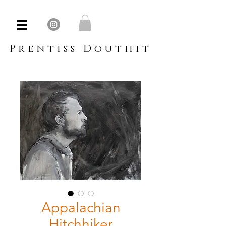
Prentiss Douthit
Appalachian
Hitchhiker